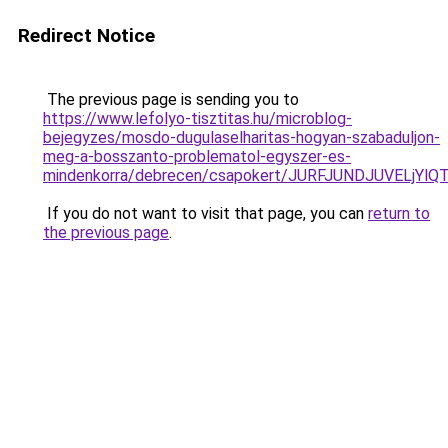
Redirect Notice
The previous page is sending you to
https://www.lefolyo-tisztitas.hu/microblog-
bejegyzes/mosdo-dugulaselharitas-hogyan-szabaduljon-
meg-a-bosszanto-problematol-egyszer-es-
mindenkorra/debrecen/csapokert/JURFJUNDJUVEL
If you do not want to visit that page, you can
return to
the previous page
.